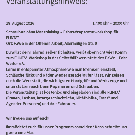
Veranstaltungshinweis:
18. August 2026
17:00 Uhr – 20:00 Uhr
Schrauben ohne Mansplaining – Fahrradreparaturworkshop für
FLINTA*
Ort: FaWe in der Offenen Arbeit, Allerheiligen Str. 9
Du willst dein Fahrrad selber fit halten, weißt aber nicht wie? Komm
zum FLINTA*-Workshop in der Selbsthilfewerkstatt des FaWe – Fahr
Weiter e.V.
Lerne in entspannter Atmosphäre wie man Bremsen einstellt,
Schläuche flickt und Räder wieder gerade laufen lässt. Wir zeigen
euch die Werkstatt, die wichtigsten Handgriffe und Werkzeuge und
unterstützen euch beim Reparieren und Schrauben.
Die Veranstaltung ist kostenlos und eingeladen sind alle FLINTA*
(Frauen, Lesben, Intergeschlechtliche, Nichtbinäre, Trans* und
Agender Personen) und ihre Fahrräder.
Wir freuen uns auf euch!
Ihr möchtet euch für unser Programm anmelden? Dann schreibt uns
gerne eine Mail: