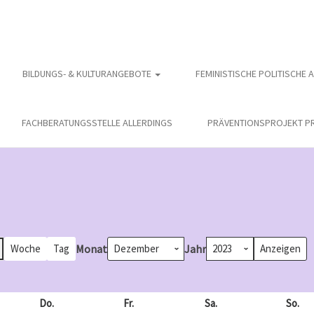
BILDUNGS- & KULTURANGEBOTE
FEMINISTISCHE POLITISCHE 
FACHBERATUNGSSTELLE ALLERDINGS
PRÄVENTIONSPROJEKT PR
Monat
Jahr
Woche
Tag
och
Do.
Donnerstag
Fr.
Freitag
Sa.
Samstag
So.
So