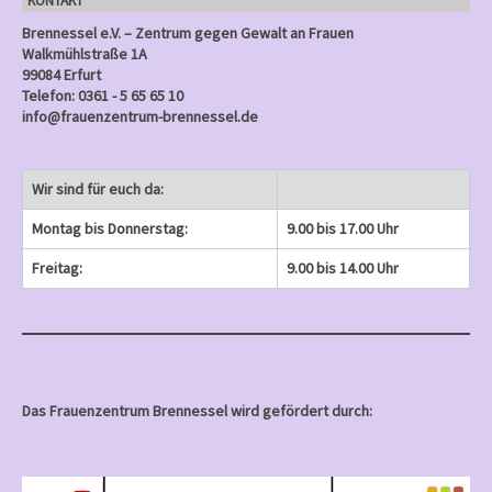
KONTAKT
)
Brennessel e.V. – Zentrum gegen Gewalt an Frauen
Walkmühlstraße 1A
99084 Erfurt
Telefon: 0361 - 5 65 65 10
info@frauenzentrum-brennessel.de
Wir sind für euch da:
Montag bis Donnerstag:
9.00 bis 17.00 Uhr
Freitag:
9.00 bis 14.00 Uhr
Das Frauenzentrum Brennessel wird gefördert durch: