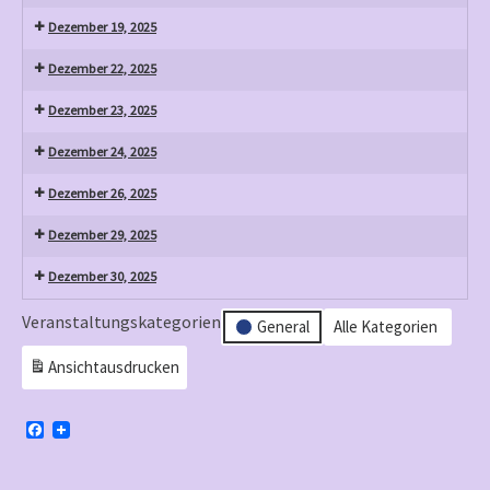
Dezember 19, 2025
Dezember 22, 2025
Dezember 23, 2025
Dezember 24, 2025
Dezember 26, 2025
Dezember 29, 2025
Dezember 30, 2025
Veranstaltungskategorien
General
Alle Kategorien
Ansicht
ausdrucken
F
a
c
e