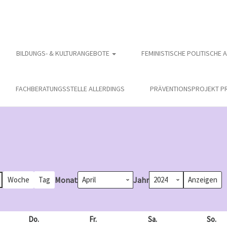
BILDUNGS- & KULTURANGEBOTE
FEMINISTISCHE POLITISCHE 
FACHBERATUNGSSTELLE ALLERDINGS
PRÄVENTIONSPROJEKT PR
Monat
Jahr
Woche
Tag
och
Do.
Donnerstag
Fr.
Freitag
Sa.
Samstag
So.
So