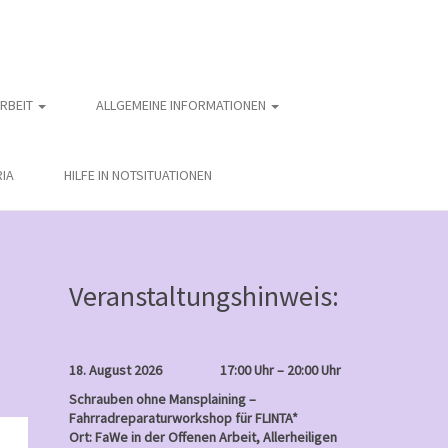
ARBEIT
ALLGEMEINE INFORMATIONEN
IA
HILFE IN NOTSITUATIONEN
Veranstaltungshinweis:
18. August 2026
17:00 Uhr – 20:00 Uhr
Schrauben ohne Mansplaining –
Fahrradreparaturworkshop für FLINTA*
nntag
Ort: FaWe in der Offenen Arbeit, Allerheiligen