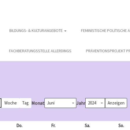
BILDUNGS- & KULTURANGEBOTE
FEMINISTISCHE POLITISCHE 
FACHBERATUNGSSTELLE ALLERDINGS
PRÄVENTIONSPROJEKT PR
Monat
Jahr
Woche
Tag
och
Do.
Donnerstag
Fr.
Freitag
Sa.
Samstag
So.
So