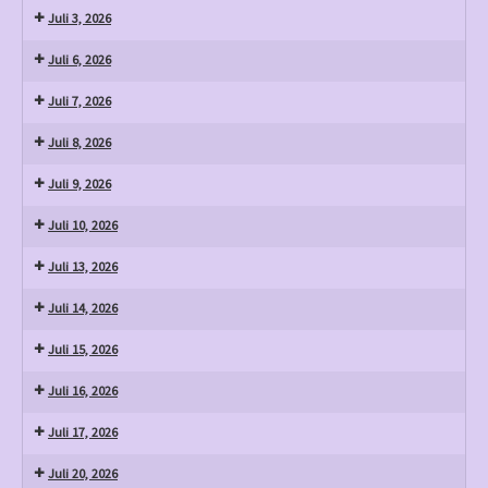
Juli 3, 2026
Juli 6, 2026
Juli 7, 2026
Juli 8, 2026
Juli 9, 2026
Juli 10, 2026
Juli 13, 2026
Juli 14, 2026
Juli 15, 2026
Juli 16, 2026
Juli 17, 2026
Juli 20, 2026