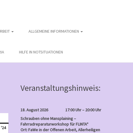
ARBEIT
ALLGEMEINE INFORMATIONEN
IA
HILFE IN NOTSITUATIONEN
Veranstaltungshinweis:
18. August 2026
17:00 Uhr – 20:00 Uhr
nntag
Schrauben ohne Mansplaining –
Fahrradreparaturworkshop für FLINTA*
September
 '24
Ort: FaWe in der Offenen Arbeit, Allerheiligen