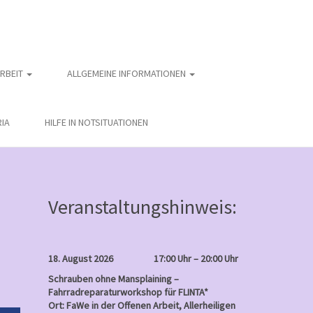
ARBEIT
ALLGEMEINE INFORMATIONEN
IA
HILFE IN NOTSITUATIONEN
Veranstaltungshinweis:
18. August 2026
17:00 Uhr – 20:00 Uhr
Schrauben ohne Mansplaining –
Fahrradreparaturworkshop für FLINTA*
Ort: FaWe in der Offenen Arbeit, Allerheiligen