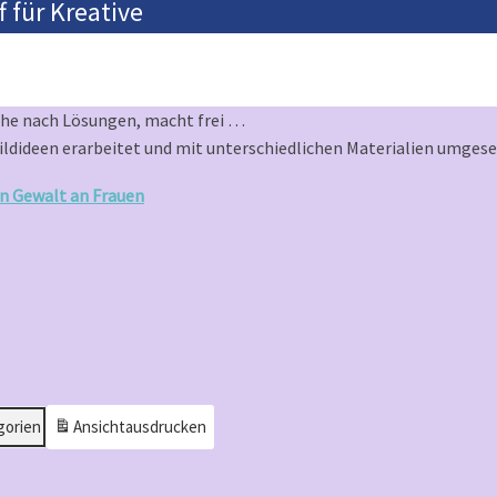
 für Kreative
uche nach Lösungen, macht frei …
ldideen erarbeitet und mit unterschiedlichen Materialien umgese
n Gewalt an Frauen
gorien
Ansicht
ausdrucken