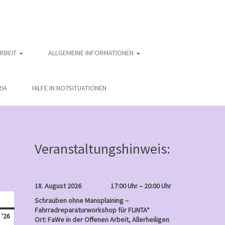
ARBEIT
ALLGEMEINE INFORMATIONEN
IA
HILFE IN NOTSITUATIONEN
Veranstaltungshinweis:
18. August 2026
17:00 Uhr – 20:00 Uhr
nntag
Schrauben ohne Mansplaining –
Fahrradreparaturworkshop für FLINTA*
Juni
 '26
Ort: FaWe in der Offenen Arbeit, Allerheiligen