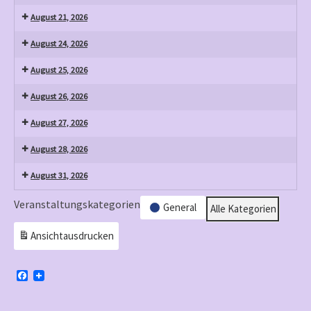
August 21, 2026
August 24, 2026
August 25, 2026
August 26, 2026
August 27, 2026
August 28, 2026
August 31, 2026
Veranstaltungskategorien
General
Alle Kategorien
Ansicht
ausdrucken
F
a
c
e