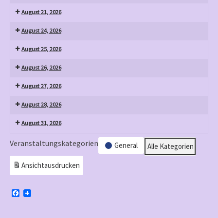
August 21, 2026
August 24, 2026
August 25, 2026
August 26, 2026
August 27, 2026
August 28, 2026
August 31, 2026
Veranstaltungskategorien
General
Alle Kategorien
Ansicht
ausdrucken
F
a
c
e