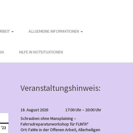
ARBEIT
ALLGEMEINE INFORMATIONEN
IA
HILFE IN NOTSITUATIONEN
Veranstaltungshinweis:
18. August 2026
17:00 Uhr – 20:00 Uhr
nntag
Schrauben ohne Mansplaining –
Fahrradreparaturworkshop für FLINTA*
November
 '23
Ort: FaWe in der Offenen Arbeit, Allerheiligen