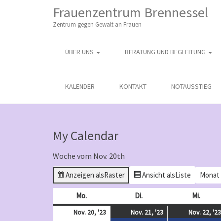
M
S
Frauenzentrum Brennessel
K
A
I
Zentrum gegen Gewalt an Frauen
I
P
T
N
O
ÜBER UNS
BERATUNG UND BEGLEITUNG
M
C
O
E
N
N
KALENDER
KONTAKT
NOTAUSSTIEG
T
E
U
N
T
My Calendar
Woche vom Nov. 20th
Anzeigen als
Raster
Ansicht als
Liste
Monat
Mo.
Montag
Di.
Dienstag
Mi.
Mittw
November
November
(
Nov. 20, '23
Nov. 21, '23
Nov. 22, '23