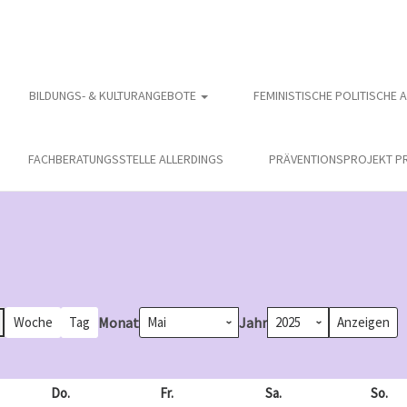
BILDUNGS- & KULTURANGEBOTE
FEMINISTISCHE POLITISCHE 
FACHBERATUNGSSTELLE ALLERDINGS
PRÄVENTIONSPROJEKT PR
Monat
Jahr
Woche
Tag
och
Do.
Donnerstag
Fr.
Freitag
Sa.
Samstag
So.
So