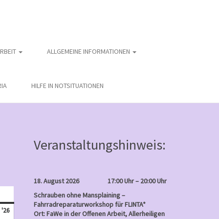
ARBEIT
ALLGEMEINE INFORMATIONEN
IA
HILFE IN NOTSITUATIONEN
Veranstaltungshinweis:
18. August 2026
17:00 Uhr – 20:00 Uhr
nntag
Schrauben ohne Mansplaining –
Fahrradreparaturworkshop für FLINTA*
Mai
 '26
Ort: FaWe in der Offenen Arbeit, Allerheiligen