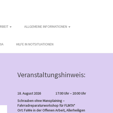
ARBEIT
ALLGEMEINE INFORMATIONEN
IA
HILFE IN NOTSITUATIONEN
Veranstaltungshinweis:
18. August 2026
17:00 Uhr – 20:00 Uhr
Schrauben ohne Mansplaining –
Fahrradreparaturworkshop für FLINTA*
nntag
Ort: FaWe in der Offenen Arbeit, Allerheiligen