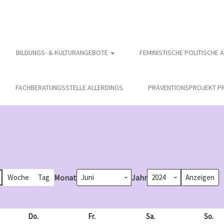
BILDUNGS- & KULTURANGEBOTE
FEMINISTISCHE POLITISCHE 
FACHBERATUNGSSTELLE ALLERDINGS
PRÄVENTIONSPROJEKT PR
Monat
Jahr
Woche
Tag
och
Do.
Donnerstag
Fr.
Freitag
Sa.
Samstag
So.
So