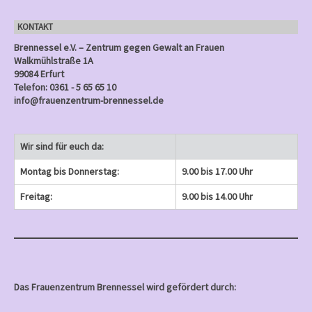
n
KONTAKT
)
Brennessel e.V. – Zentrum gegen Gewalt an Frauen
Walkmühlstraße 1A
99084 Erfurt
Telefon: 0361 - 5 65 65 10
info@frauenzentrum-brennessel.de
Wir sind für euch da:
Montag bis Donnerstag:
9.00 bis 17.00 Uhr
Freitag:
9.00 bis 14.00 Uhr
Das Frauenzentrum Brennessel wird gefördert durch: