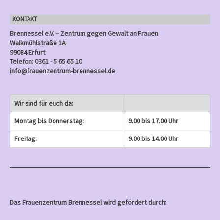
n
KONTAKT
)
Brennessel e.V. – Zentrum gegen Gewalt an Frauen
Walkmühlstraße 1A
99084 Erfurt
Telefon: 0361 - 5 65 65 10
info@frauenzentrum-brennessel.de
Wir sind für euch da:
Montag bis Donnerstag:
9.00 bis 17.00 Uhr
Freitag:
9.00 bis 14.00 Uhr
Das Frauenzentrum Brennessel wird gefördert durch: