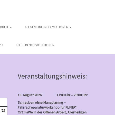
ARBEIT
ALLGEMEINE INFORMATIONEN
IA
HILFE IN NOTSITUATIONEN
Veranstaltungshinweis:
18. August 2026
17:00 Uhr – 20:00 Uhr
nntag
Schrauben ohne Mansplaining –
Fahrradreparaturworkshop für FLINTA*
Mai
 '25
Ort: FaWe in der Offenen Arbeit, Allerheiligen