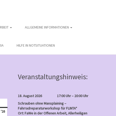
ARBEIT
ALLGEMEINE INFORMATIONEN
IA
HILFE IN NOTSITUATIONEN
Veranstaltungshinweis:
18. August 2026
17:00 Uhr – 20:00 Uhr
nntag
Schrauben ohne Mansplaining –
Fahrradreparaturworkshop für FLINTA*
April
 '26
Ort: FaWe in der Offenen Arbeit, Allerheiligen