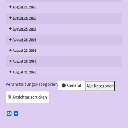
August 21, 2026
August 24, 2026
August 25, 2026
August 26, 2026
August 27, 2026
August 28, 2026
August 31, 2026
Veranstaltungskategorien
General
Alle Kategorien
Ansicht
ausdrucken
F
a
c
e