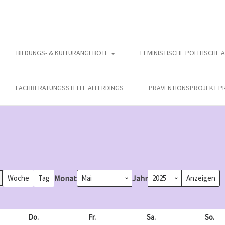
BILDUNGS- & KULTURANGEBOTE
FEMINISTISCHE POLITISCHE 
FACHBERATUNGSSTELLE ALLERDINGS
PRÄVENTIONSPROJEKT PR
Monat
Jahr
Woche
Tag
och
Do.
Donnerstag
Fr.
Freitag
Sa.
Samstag
So.
So