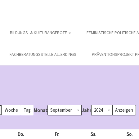
BILDUNGS- & KULTURANGEBOTE
FEMINISTISCHE POLITISCHE 
FACHBERATUNGSSTELLE ALLERDINGS
PRÄVENTIONSPROJEKT PR
Monat
Jahr
Woche
Tag
och
Do.
Donnerstag
Fr.
Freitag
Sa.
Samstag
So.
So