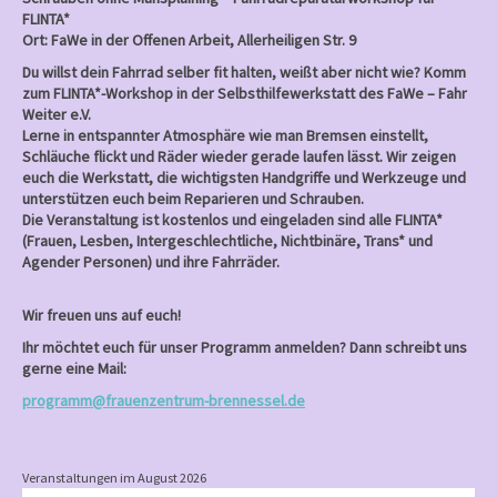
FLINTA*
Ort: FaWe in der Offenen Arbeit, Allerheiligen Str. 9
Du willst dein Fahrrad selber fit halten, weißt aber nicht wie? Komm
zum FLINTA*-Workshop in der Selbsthilfewerkstatt des FaWe – Fahr
Weiter e.V.
Lerne in entspannter Atmosphäre wie man Bremsen einstellt,
Schläuche flickt und Räder wieder gerade laufen lässt. Wir zeigen
euch die Werkstatt, die wichtigsten Handgriffe und Werkzeuge und
unterstützen euch beim Reparieren und Schrauben.
Die Veranstaltung ist kostenlos und eingeladen sind alle FLINTA*
(Frauen, Lesben, Intergeschlechtliche, Nichtbinäre, Trans* und
Agender Personen) und ihre Fahrräder.
Wir freuen uns auf euch!
Ihr möchtet euch für unser Programm anmelden? Dann schreibt uns
gerne eine Mail:
programm@frauenzentrum-brennessel.de
Veranstaltungen im August 2026