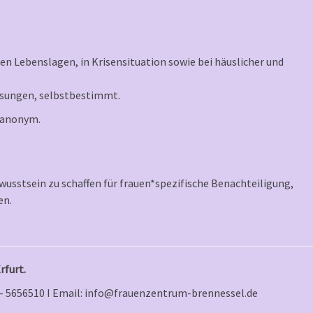
n Lebenslagen, in Krisensituation sowie bei häuslicher und
Lösungen, selbstbestimmt.
d anonym.
ewusstsein zu schaffen für frauen*spezifische Benachteiligung,
en.
rfurt.
 – 5656510 I Email: info@frauenzentrum-brennessel.de