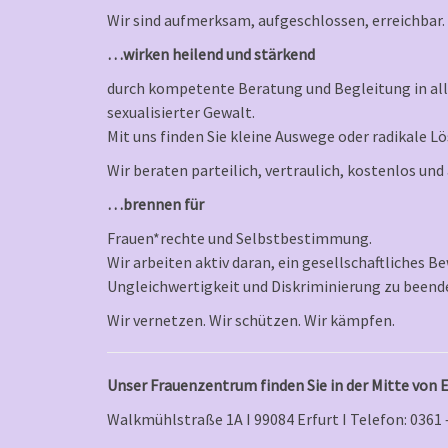
Wir sind aufmerksam, aufgeschlossen, erreichbar.
…wirken heilend und stärkend
durch kompetente Beratung und Begleitung in alle
sexualisierter Gewalt.
Mit uns finden Sie kleine Auswege oder radikale 
Wir beraten parteilich, vertraulich, kostenlos un
…brennen für
Frauen*rechte und Selbstbestimmung.
Wir arbeiten aktiv daran, ein gesellschaftliches B
Ungleichwertigkeit und Diskriminierung zu beend
Wir vernetzen. Wir schützen. Wir kämpfen.
Unser Frauenzentrum finden Sie in der Mitte von E
Walkmühlstraße 1A I 99084 Erfurt I Telefon: 0361