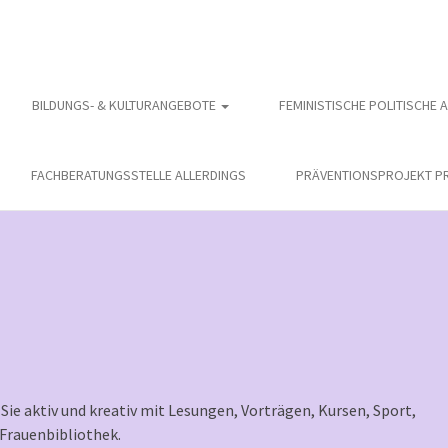
BILDUNGS- & KULTURANGEBOTE
FEMINISTISCHE POLITISCHE 
FACHBERATUNGSSTELLE ALLERDINGS
PRÄVENTIONSPROJEKT PR
ie aktiv und kreativ mit Lesungen, Vorträgen, Kursen, Sport,
Frauenbibliothek.