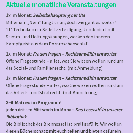
Aktuelle monatliche Veranstaltungen
1x im Monat:
Selbstbehauptung mit Uta
Mit einem „Nein“ fängt es an, doch wie geht es weiter?
111Techniken der Selbstverteidigung, kombiniert mit
Stimm- und Haltungsübungen, wecken den inneren
Kampfgeist aus dem Dornröschenschlaf.
1x im Monat:
Frauen fragen – Rechtsanwältin antwortet
Offene Fragestunde – alles, was Sie wissen wollen rund um
das Sozial- und Familienrecht. (mit Anmeldung)
1x im Monat:
Frauen fragen – Rechtsanwältin antwortet
Offene Fragestunde – alles, was Sie wissen wollen rund um
das Arbeits- und Strafrecht. (mit Anmeldung)
Seit Mai neu im Programm!
jeden dritten Mittwoch im Monat:
Das Lesecafé in unserer
Bibliothek
Die Bibliothek der Brennessel ist prall gefüllt. Wir wollen
diesen Bücherschatz mit euch teilen und bieten dafür ein