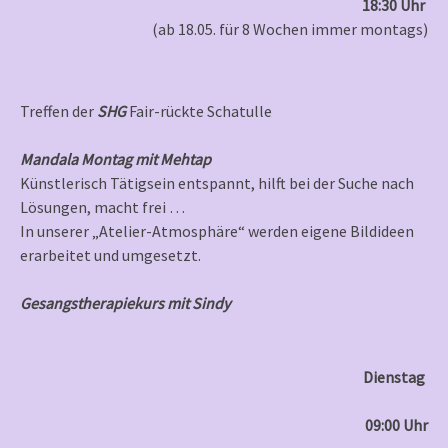
18:30 Uhr
(ab 18.05. für 8 Wochen immer montags)
Treffen der
SHG
Fair-rückte Schatulle
Mandala Montag mit Mehtap
Künstlerisch Tätigsein entspannt, hilft bei der Suche nach
Lösungen, macht frei …
In unserer „Atelier-Atmosphäre“ werden eigene Bildideen
erarbeitet und umgesetzt.
Gesangstherapiekurs mit Sindy
Dienstag
09:00 Uhr