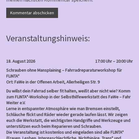
Veranstaltungshinweis:
18. August 2026
17:00 Uhr – 20:00 Uhr
Schrauben ohne Mansplaining – Fahrradreparaturworkshop für
FLINTA*
Ort: FaWe in der Offenen Arbeit, Allerheiligen Str. 9
Du willst dein Fahrrad selber fit halten, weißt aber nicht wie? Komm
zum FLINTA*-Workshop in der Selbsthilfewerkstatt des FaWe – Fahr
Weiter e.V.
Lerne in entspannter Atmosphäre wie man Bremsen einstellt,
Schläuche flickt und Räder wieder gerade laufen lässt. Wir zeigen
euch die Werkstatt, die wichtigsten Handgriffe und Werkzeuge und
unterstützen euch beim Reparieren und Schrauben.
Die Veranstaltung ist kostenlos und eingeladen sind alle FLINTA*
(Frauen, Lesben, Intergeschlechtliche, Nichtbinäre, Trans* und