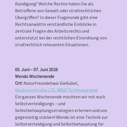
Kündigung? Welche Rechte haben Sie als
Betroffene von Gewalt oder strafrechtlichen
Übergriffen? In dieser Fragerunde gibt eine
Rechtsanwältin verständliche Einblicke in
zentrale Fragen des Arbeitsrechts und
unterstützt bei der rechtlichen Einordnung von
strafrechtlich relevanten Situationen.
05. Juni – 07. Juni 2026
Wendo Wochenende
Ort:
Naturfreundehaus Gießübel,
Neubrunnstraße 175, 98667 Schleusegrund
Ein ganzes Wochenende möchten wir mit euch
Selbstverteidigungs – und
Selbstbehauptungsstrategien erlernen und uns
gegenseitig stärken! Wendo ist eine Technik zur
Selbstverteidigung und Selbstbehauptung für