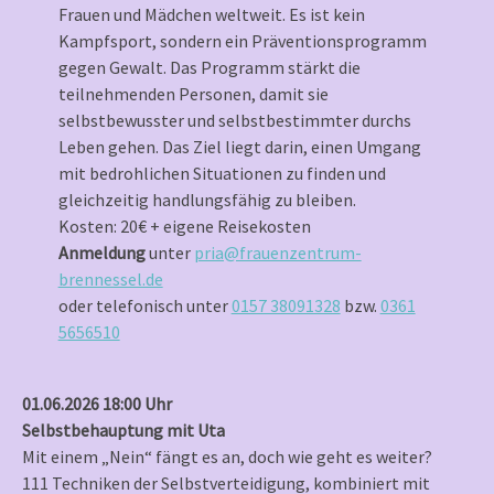
Frauen und Mädchen weltweit. Es ist kein
Kampfsport, sondern ein Präventionsprogramm
gegen Gewalt. Das Programm stärkt die
teilnehmenden Personen, damit sie
selbstbewusster und selbstbestimmter durchs
Leben gehen. Das Ziel liegt darin, einen Umgang
mit bedrohlichen Situationen zu finden und
gleichzeitig handlungsfähig zu bleiben.
Kosten: 20€ + eigene Reisekosten
Anmeldung
unter
pria@frauenzentrum-
brennessel.de
oder telefonisch unter
0157 38091328
bzw.
0361
5656510
01.06.2026 18:00 Uhr
Selbstbehauptung mit Uta
Mit einem „Nein“ fängt es an, doch wie geht es weiter?
111 Techniken der Selbstverteidigung, kombiniert mit