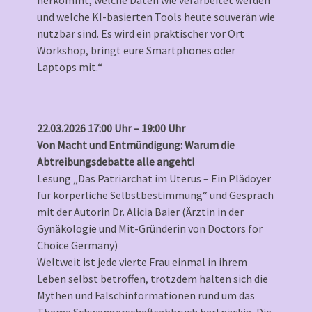
herkommt, welche Daten wie verarbeitet werden
und welche KI-basierten Tools heute souverän wie
nutzbar sind. Es wird ein praktischer vor Ort
Workshop, bringt eure Smartphones oder
Laptops mit.“
22.03.2026 17:00 Uhr – 19:00 Uhr
Von Macht und Entmündigung: Warum die
Abtreibungsdebatte alle angeht!
Lesung „Das Patriarchat im Uterus – Ein Plädoyer
für körperliche Selbstbestimmung“ und Gespräch
mit der Autorin Dr. Alicia Baier (Ärztin in der
Gynäkologie und Mit-Gründerin von Doctors for
Choice Germany)
Weltweit ist jede vierte Frau einmal in ihrem
Leben selbst betroffen, trotzdem halten sich die
Mythen und Falschinformationen rund um das