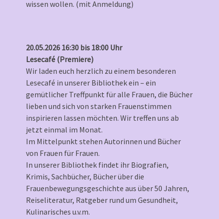
wissen wollen. (mit Anmeldung)
20.05.2026 16:30 bis 18:00 Uhr
Lesecafé (Premiere)
Wir laden euch herzlich zu einem besonderen
Lesecafé in unserer Bibliothek ein – ein
gemütlicher Treffpunkt für alle Frauen, die Bücher
lieben und sich von starken Frauenstimmen
inspirieren lassen möchten. Wir treffen uns ab
jetzt einmal im Monat.
Im Mittelpunkt stehen Autorinnen und Bücher
von Frauen für Frauen.
In unserer Bibliothek findet ihr Biografien,
Krimis, Sachbücher, Bücher über die
Frauenbewegungsgeschichte aus über 50 Jahren,
Reiseliteratur, Ratgeber rund um Gesundheit,
Kulinarisches u.v.m.