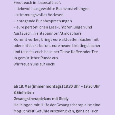
Freut euch im Lesecafé auf:
– liebevoll ausgewählte Buchvorstellungen
– stimmungsvolles Vorlesen
– anregende Buchbesprechungen
– eure persönlichen Lese-Empfehlungen und
Austausch in entspannter Atmosphäre.
Kommt vorbei, bringt eure aktuellen Bücher mit
oder entdeckt bei uns eure neuen Lieblingsbücher
und tauscht euch bei einer Tasse Kaffee oder Tee
in gemütlicher Runde aus.
Wir freuen uns auf euch!
ab 18. Mai (immer montags) 18:30 Uhr – 19:30 Uhr
8 Einheiten
Gesangstherapiekurs mit Sindy
Heilsingen mit Hilfe der Gesangstherapie ist eine
Möglichkeit Gefühle auszudrücken, ganz bei sich