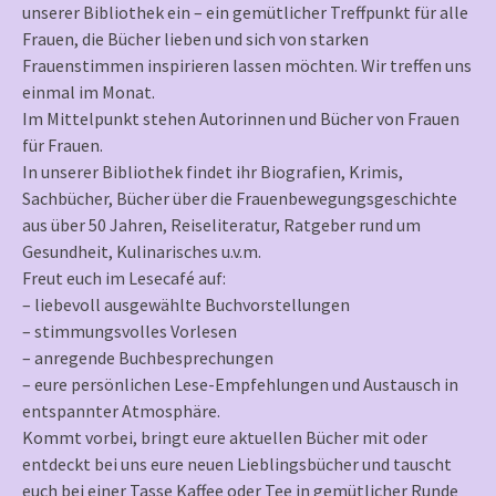
unserer Bibliothek ein – ein gemütlicher Treffpunkt für alle
Frauen, die Bücher lieben und sich von starken
Frauenstimmen inspirieren lassen möchten. Wir treffen uns
einmal im Monat.
Im Mittelpunkt stehen Autorinnen und Bücher von Frauen
für Frauen.
In unserer Bibliothek findet ihr Biografien, Krimis,
Sachbücher, Bücher über die Frauenbewegungsgeschichte
aus über 50 Jahren, Reiseliteratur, Ratgeber rund um
Gesundheit, Kulinarisches u.v.m.
Freut euch im Lesecafé auf:
– liebevoll ausgewählte Buchvorstellungen
– stimmungsvolles Vorlesen
– anregende Buchbesprechungen
– eure persönlichen Lese-Empfehlungen und Austausch in
entspannter Atmosphäre.
Kommt vorbei, bringt eure aktuellen Bücher mit oder
entdeckt bei uns eure neuen Lieblingsbücher und tauscht
euch bei einer Tasse Kaffee oder Tee in gemütlicher Runde