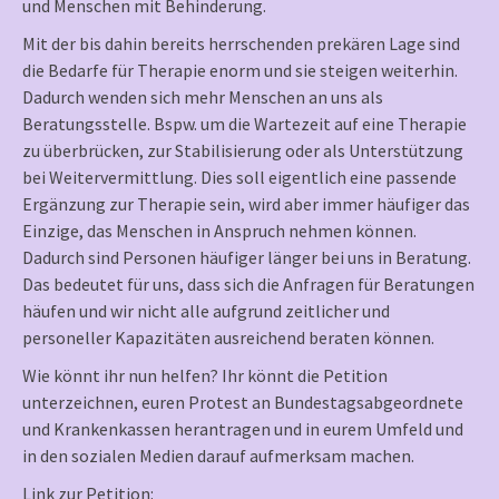
und Menschen mit Behinderung.
Mit der bis dahin bereits herrschenden prekären Lage sind
die Bedarfe für Therapie enorm und sie steigen weiterhin.
Dadurch wenden sich mehr Menschen an uns als
Beratungsstelle. Bspw. um die Wartezeit auf eine Therapie
zu überbrücken, zur Stabilisierung oder als Unterstützung
bei Weitervermittlung. Dies soll eigentlich eine passende
Ergänzung zur Therapie sein, wird aber immer häufiger das
Einzige, das Menschen in Anspruch nehmen können.
Dadurch sind Personen häufiger länger bei uns in Beratung.
Das bedeutet für uns, dass sich die Anfragen für Beratungen
häufen und wir nicht alle aufgrund zeitlicher und
personeller Kapazitäten ausreichend beraten können.
Wie könnt ihr nun helfen? Ihr könnt die Petition
unterzeichnen, euren Protest an Bundestagsabgeordnete
und Krankenkassen herantragen und in eurem Umfeld und
in den sozialen Medien darauf aufmerksam machen.
Link zur Petition: