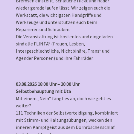
Bremsen einstellt, Schläuche flickt und Räder
wieder gerade laufen lässt. Wir zeigen euch die
Werkstatt, die wichtigsten Handgriffe und
Werkzeuge und unterstützen euch beim
Reparieren und Schrauben.
Die Veranstaltung ist kostenlos und eingeladen
sind alle FLINTA* (Frauen, Lesben,
Intergeschlechtliche, Nichtbinäre, Trans* und
Agender Personen) und ihre Fahrräder.
03.08.2026 18:00 Uhr – 20:00 Uhr
Selbstbehauptung mit Uta
Mit einem „Nein“ fängt es an, doch wie geht es
weiter?
111 Techniken der Selbstverteidigung, kombiniert
mit Stimm- und Haltungsübungen, wecken den
inneren Kampfgeist aus dem Dornröschenschlaf.