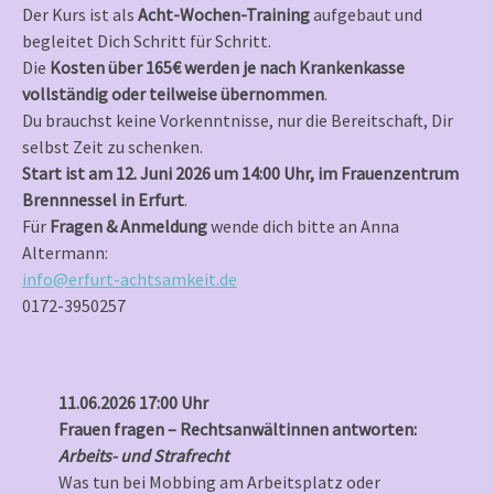
Der Kurs ist als
Acht-Wochen-Training
aufgebaut und
begleitet Dich Schritt für Schritt.
Die
Kosten über 165€ werden je nach Krankenkasse
vollständig oder teilweise übernommen
.
Du brauchst keine Vorkenntnisse, nur die Bereitschaft, Dir
selbst Zeit zu schenken.
Start ist am 12. Juni 2026 um 14:00 Uhr, im Frauenzentrum
Brennnessel in Erfurt
.
Für
Fragen & Anmeldung
wende dich bitte an Anna
Altermann:
info@erfurt-achtsamkeit.de
0172-3950257
11.06.2026 17:00 Uhr
Frauen fragen – Rechtsanwältinnen antworten:
Arbeits- und Strafrecht
Was tun bei Mobbing am Arbeitsplatz oder