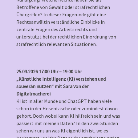
Betroffene von Gewalt oder strafrechtlichen
Übergriffen? In dieser Fragerunde gibt eine
Rechtsanwältin verständliche Einblicke in
zentrale Fragen des Arbeitsrechts und
unterstützt bei der rechtlichen Einordnung von
strafrechtlich relevanten Situationen.
25.03.2026 17:00 Uhr – 19:00 Uhr
„Künstliche Intelligenz (KI) verstehen und
souverän nutzen“ mit Sara von der
Digitalmacherei
KI ist in aller Munde und ChatGPT haben viele
schon in der Hosentasche oder zumindest davon
gehört. Doch wobei kann KI hilfreich sein und was
passiert mit meinen Daten? In den zwei Stunden
sehen wir uns an was KI eigentlich ist, wo es