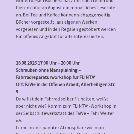
wollen diesen Bücherschatz mit euch teilen und
bieten dafür ab August ein monatliches Lesecafé
an. Bei Tee und Kaffee können sich gegenseitig
Bücher vorgestellt, aus eigenen Werken
vorgelesen und in den Regalen gestöbert werden.
Ein offenes Angebot für alle Interessierten.
18.08.2026 17:00 Uhr – 20:00 Uhr
Schrauben ohne Mansplaining –
Fahrradreparaturworkshop für FLINTA*
Ort: FaWe in der Offenen Arbeit, Allerheiligen Str.
9
Du willst dein Fahrrad selber fit halten, weißt
aber nicht wie? Komm zum FLINTA*-Workshop in
der Selbsthilfewerkstatt des FaWe – Fahr Weiter
e.V.
Lerne in entspannter Atmosphäre wie man