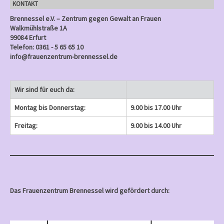
KONTAKT
)
Brennessel e.V. – Zentrum gegen Gewalt an Frauen
Walkmühlstraße 1A
99084 Erfurt
Telefon: 0361 - 5 65 65 10
info@frauenzentrum-brennessel.de
Wir sind für euch da:
Montag bis Donnerstag:
9.00 bis 17.00 Uhr
Freitag:
9.00 bis 14.00 Uhr
Das Frauenzentrum Brennessel wird gefördert durch: