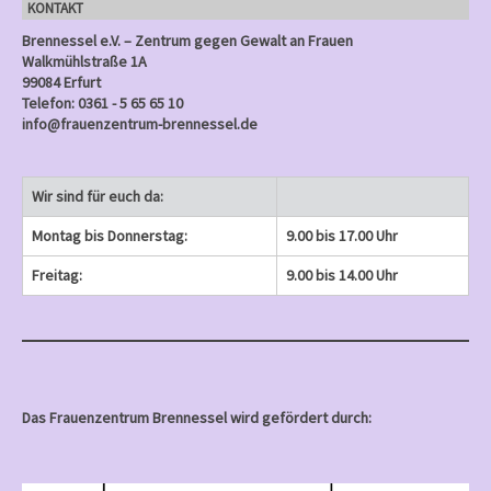
KONTAKT
)
Brennessel e.V. – Zentrum gegen Gewalt an Frauen
Walkmühlstraße 1A
99084 Erfurt
Telefon: 0361 - 5 65 65 10
info@frauenzentrum-brennessel.de
Wir sind für euch da:
Montag bis Donnerstag:
9.00 bis 17.00 Uhr
Freitag:
9.00 bis 14.00 Uhr
Das Frauenzentrum Brennessel wird gefördert durch: