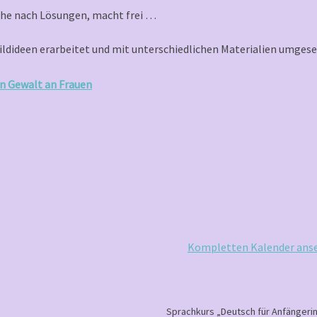
uche nach Lösungen, macht frei …
ldideen erarbeitet und mit unterschiedlichen Materialien umgese
n Gewalt an Frauen
Kompletten Kalender ans
Sprachkurs „Deutsch für Anfängeri