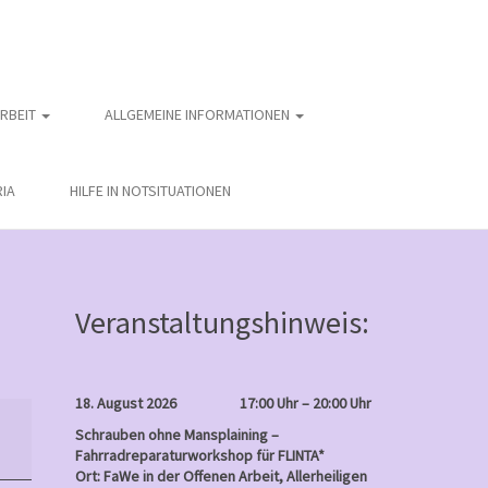
ARBEIT
ALLGEMEINE INFORMATIONEN
IA
HILFE IN NOTSITUATIONEN
Veranstaltungshinweis:
18. August 2026
17:00 Uhr – 20:00 Uhr
Schrauben ohne Mansplaining –
Fahrradreparaturworkshop für FLINTA*
Ort: FaWe in der Offenen Arbeit, Allerheiligen