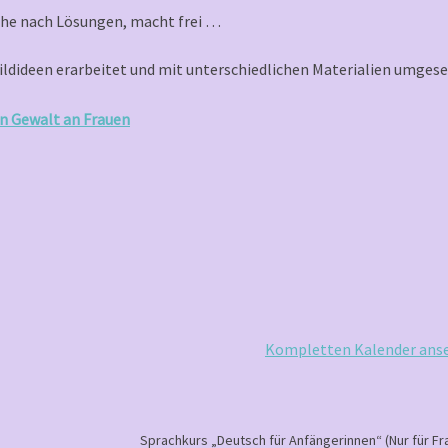
uche nach Lösungen, macht frei …
ldideen erarbeitet und mit unterschiedlichen Materialien umgese
n Gewalt an Frauen
Kompletten Kalender ans
Sprachkurs „Deutsch für Anfängerinnen“ (Nur für Fr