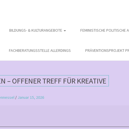
BILDUNGS- & KULTURANGEBOTE
FEMINISTISCHE POLITISCHE 
FACHBERATUNGSSTELLE ALLERDINGS
PRÄVENTIONSPROJEKT PR
 – OFFENER TREFF FÜR KREATIVE
ennessel
/
Januar 15, 2026