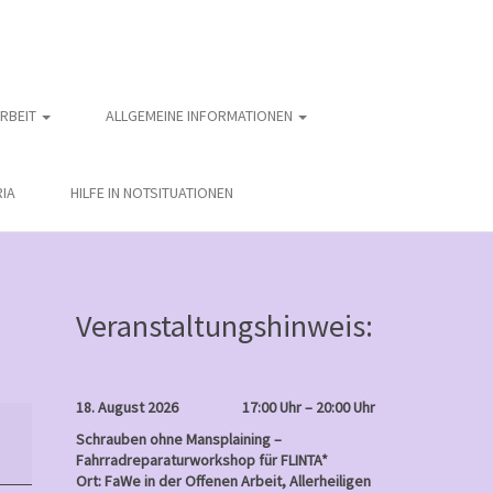
ARBEIT
ALLGEMEINE INFORMATIONEN
IA
HILFE IN NOTSITUATIONEN
Veranstaltungshinweis:
18. August 2026
17:00 Uhr – 20:00 Uhr
Schrauben ohne Mansplaining –
Fahrradreparaturworkshop für FLINTA*
Ort: FaWe in der Offenen Arbeit, Allerheiligen