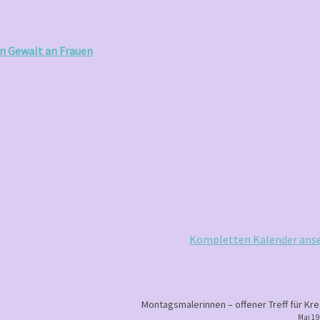
n Gewalt an Frauen
Kompletten Kalender ans
Montagsmalerinnen – offener Treff für Kre
Mai 19