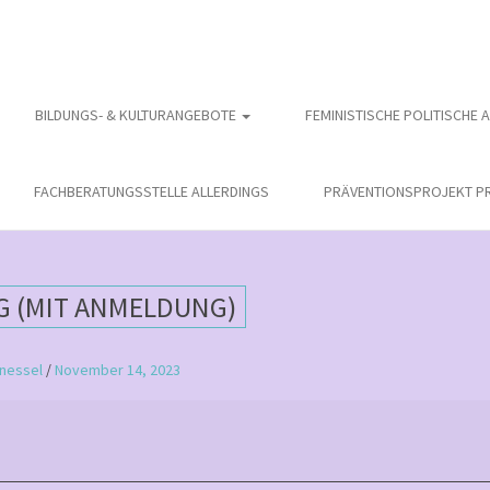
BILDUNGS- & KULTURANGEBOTE
FEMINISTISCHE POLITISCHE 
FACHBERATUNGSSTELLE ALLERDINGS
PRÄVENTIONSPROJEKT PR
G (MIT ANMELDUNG)
nessel
/
November 14, 2023