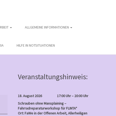
ARBEIT
ALLGEMEINE INFORMATIONEN
IA
HILFE IN NOTSITUATIONEN
Veranstaltungshinweis:
18. August 2026
17:00 Uhr – 20:00 Uhr
Schrauben ohne Mansplaining –
Fahrradreparaturworkshop für FLINTA*
Ort: FaWe in der Offenen Arbeit, Allerheiligen