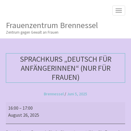
M
S
K
A
I
I
P
Frauenzentrum Brennessel
T
N
O
Zentrum gegen Gewalt an Frauen
M
C
O
E
N
N
T
SPRACHKURS „DEUTSCH FÜR
E
U
N
ANFÄNGERINNEN“ (NUR FÜR
T
FRAUEN)
Brennessel
/
Juni 5, 2025
Sprachkurs
16:00
–
17:00
„Deutsch
August 26, 2025
für
Anfängerinnen“