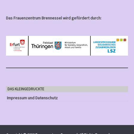
Das Frauenzentrum Brennessel wird gefördert durch:
DAS KLEINGEDRUCKTE
Impressum und Datenschutz