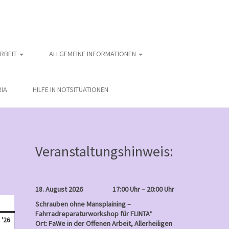
ARBEIT
ALLGEMEINE INFORMATIONEN
IA
HILFE IN NOTSITUATIONEN
Veranstaltungshinweis:
18. August 2026
17:00 Uhr – 20:00 Uhr
nntag
Schrauben ohne Mansplaining –
Fahrradreparaturworkshop für FLINTA*
August
 '26
Ort: FaWe in der Offenen Arbeit, Allerheiligen