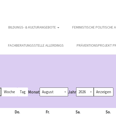
BILDUNGS- & KULTURANGEBOTE
FEMINISTISCHE POLITISCHE 
FACHBERATUNGSSTELLE ALLERDINGS
PRÄVENTIONSPROJEKT PR
Monat
Jahr
Woche
Tag
och
Do.
Donnerstag
Fr.
Freitag
Sa.
Samstag
So.
So