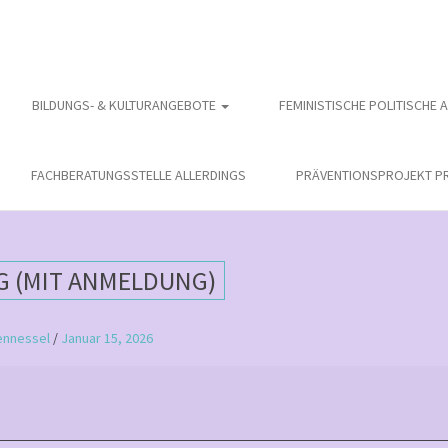
BILDUNGS- & KULTURANGEBOTE
FEMINISTISCHE POLITISCHE 
FACHBERATUNGSSTELLE ALLERDINGS
PRÄVENTIONSPROJEKT PR
G (MIT ANMELDUNG)
ennessel
/
Januar 15, 2026