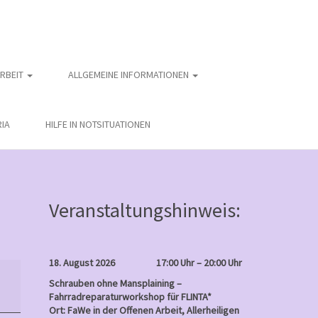
ARBEIT
ALLGEMEINE INFORMATIONEN
IA
HILFE IN NOTSITUATIONEN
Veranstaltungshinweis:
18. August 2026
17:00 Uhr – 20:00 Uhr
Schrauben ohne Mansplaining –
Fahrradreparaturworkshop für FLINTA*
Ort: FaWe in der Offenen Arbeit, Allerheiligen