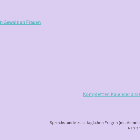
n Gewalt an Frauen
Kompletten Kalender ans
Sprechstunde zu alltäglichen Fragen (mit Anmel
März 27