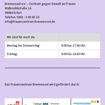
Brennessel e.V. – Zentrum gegen Gewalt an Frauen
Walkmühlstraße 1A
99084 Erfurt
Telefon: 0361 - 5 65 65 10
info@frauenzentrum-brennessel.de
Wir sind für euch da:
Montag bis Donnerstag:
9.00 bis 17.00 Uhr
Freitag:
9.00 bis 14.00 Uhr
Das Frauenzentrum Brennessel wird gefördert durch: