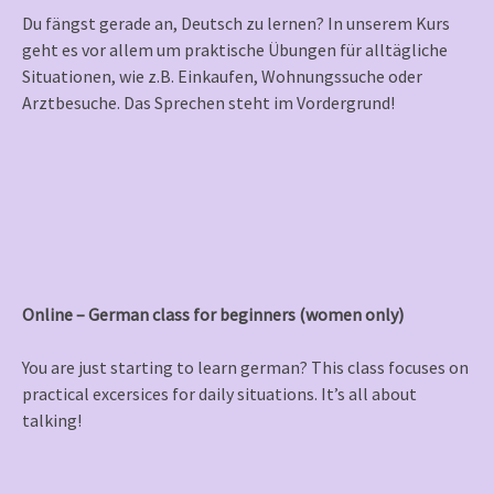
Du fängst gerade an, Deutsch zu lernen? In unserem Kurs
geht es vor allem um praktische Übungen für alltägliche
Situationen, wie z.B. Einkaufen, Wohnungssuche oder
Arztbesuche. Das Sprechen steht im Vordergrund!
Online – German class for beginners (women only)
You are just starting to learn german? This class focuses on
practical excersices for daily situations. It’s all about
talking!